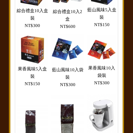
藍山風味5入盒
綜合禮盒10入盒
綜合禮盒10入2
裝
裝
盒
NT$150
NT$300
NT$600
果香風味10入
果香風味5入盒
藍山風味10入袋
袋裝
裝
裝
NT$300
NT$150
NT$300