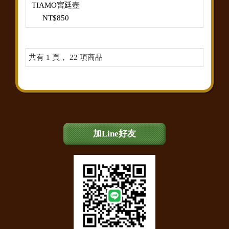
TIAMO宮廷壺
NT$850
共有 1 頁， 22 項商品
加Line好友