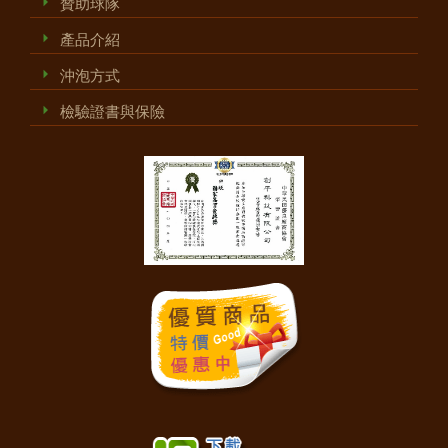
贊助球隊
產品介紹
沖泡方式
檢驗證書與保險