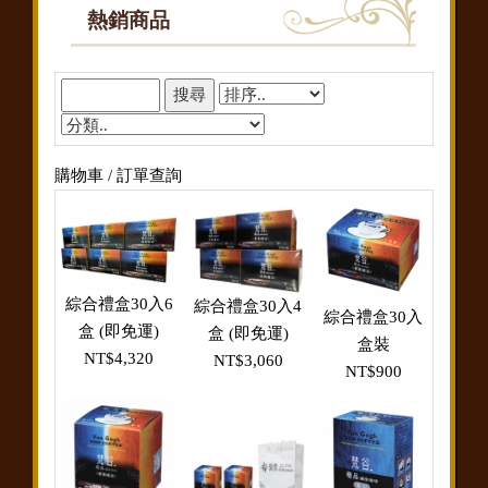
熱銷商品
購物車 / 訂單查詢
綜合禮盒30入6
綜合禮盒30入4
綜合禮盒30入
盒 (即免運)
盒 (即免運)
盒裝
NT$4,320
NT$3,060
NT$900