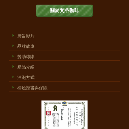
關於梵谷咖啡
廣告影片
品牌故事
贊助球隊
產品介紹
沖泡方式
檢驗證書與保險