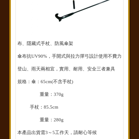
布、隱藏式手杖、防風傘架
傘布抗UV90%，手開式與拉力彈弓設計使用不費力
登山、雨天兩相宜，實用、耐用、安全三者兼具
規格：傘：65cm(不含手杖)
重量：370g
手杖：85.5cm
重量：280g
本產品出貨需3～5工作天，請耐心等候