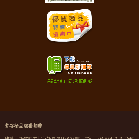
梵谷極品濾掛咖啡
地址：新竹縣竹北市新泰路100號5樓 電話：03-5544029 免付