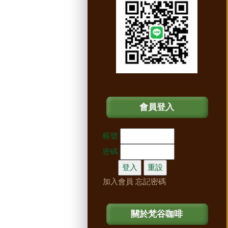
會員登入
帳號
密碼
加入會員
忘記密碼
關於梵谷咖啡