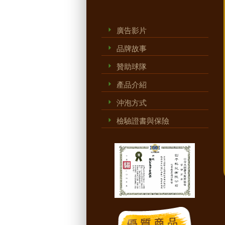
廣告影片
品牌故事
贊助球隊
產品介紹
沖泡方式
檢驗證書與保險