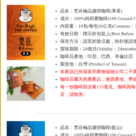
品名：梵谷極品濾掛咖啡(果香)
成分：100%純研磨咖啡(100 Ground Co
內容量：10包/每包10公克(Contents：10g
有效日期：標示於包裝上(Best Before：Sh
保存方法：請至於陰涼處，拆封後請
賞味期限：24個月(Validity：24months
咖啡豆產地：印尼、巴西、哥倫比亞
製造地：台灣 (Product of Taiwan)
本產品已投保富邦產物保險公司二千
咖啡豆屬天然農產品，會因產地、季
每一份咖啡因含量135毫克。咖啡因每
宜，請慎用。
品名：梵谷極品濾掛咖啡(藍山)
成分：100%純研磨咖啡(100 Ground Co