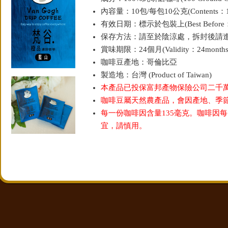
內容量：10包/每包10公克(Contents：10g
有效日期：標示於包裝上(Best Before：Sh
保存方法：請至於陰涼處，拆封後請
賞味期限：24個月(Validity：24months
咖啡豆產地：哥倫比亞
製造地：台灣 (Product of Taiwan)
本產品已投保富邦產物保險公司二千
咖啡豆屬天然農產品，會因產地、季
每一份咖啡因含量135毫克。咖啡因每
宜，請慎用。