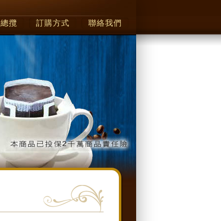
品總攬
訂購方式
聯絡我們