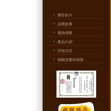
廣告影片
品牌故事
贊助球隊
產品介紹
沖泡方式
檢驗證書與保險