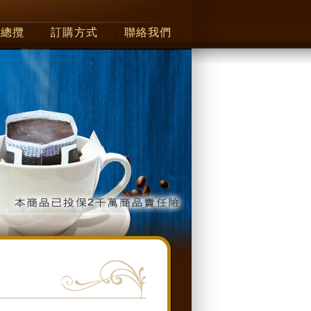
品總攬
訂購方式
聯絡我們