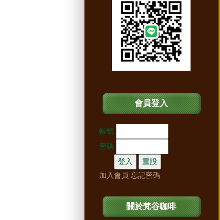
會員登入
帳號
密碼
加入會員
忘記密碼
關於梵谷咖啡